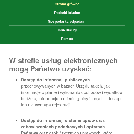
Strona główna
Podatki lokalne
Gospodarka odpadami
Inne usługi
Pomoc
W strefie usług elektronicznych
mogą Państwo uzyskać:
Dostęp do informacji publicznych
przechowywanych w bazach Urzędu takich, jak
informacje o planie i wykonaniu dochodów i wydatków
budżetu, informacje o mieniu gminy i innych - dostęp
ten nie wymaga rejestracji.
Dostęp do informacji o stanie spraw oraz
zobowiązaniach podatkowych i opłatach
Państwa
oraz osób fizycznych i prawnych, które