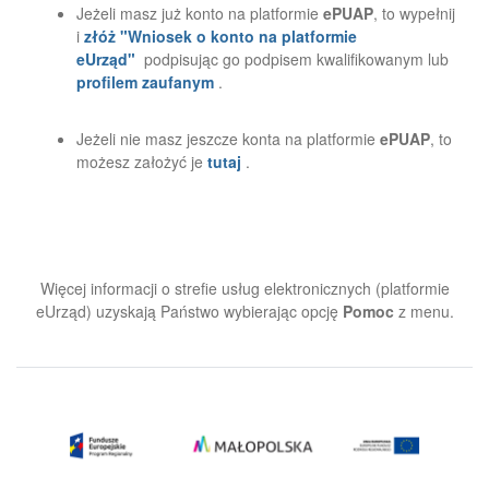
Jeżeli masz już konto na platformie
ePUAP
, to wypełnij
i
złóż "Wniosek o konto na platformie
eUrząd"
podpisując go podpisem kwalifikowanym lub
profilem zaufanym
.
Jeżeli nie masz jeszcze konta na platformie
ePUAP
, to
możesz założyć je
tutaj
.
Więcej informacji o strefie usług elektronicznych (platformie
eUrząd) uzyskają Państwo wybierając opcję
Pomoc
z menu.